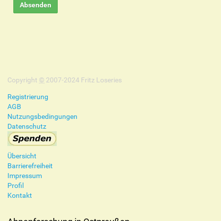
Copyright
©
2007-2024 Fritz Loseries
Registrierung
AGB
Nutzungsbedingungen
Datenschutz
Übersicht
Barrierefreiheit
Impressum
Profil
Kontakt