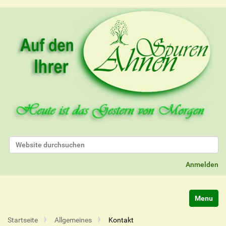
Website durchsuchen
Erweiterte Suche…
Anmelden
Navigatio
Startseite
Allgemeines
Kontakt