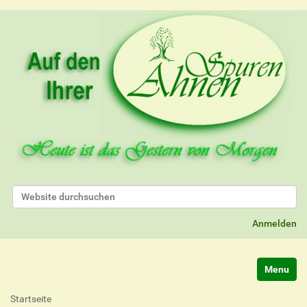
Website durchsuchen
Erweiterte Suche…
Anmelden
Navigatio
Startseite