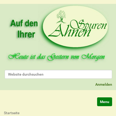
Website durchsuchen
Erweiterte Suche…
Anmelden
Navigatio
Startseite