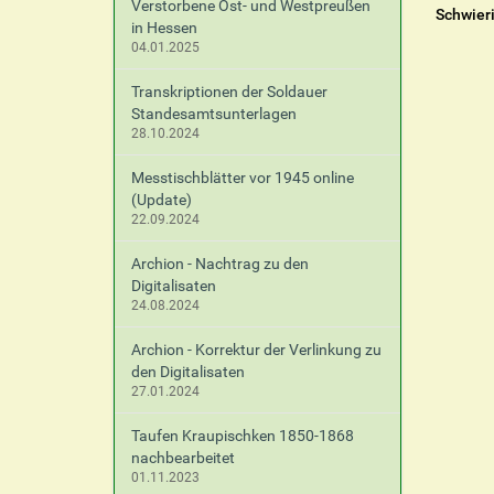
Verstorbene Ost- und Westpreußen
Schwier
in Hessen
04.01.2025
Transkriptionen der Soldauer
Standesamtsunterlagen
28.10.2024
Messtischblätter vor 1945 online
(Update)
22.09.2024
Archion - Nachtrag zu den
Digitalisaten
24.08.2024
Archion - Korrektur der Verlinkung zu
den Digitalisaten
27.01.2024
Taufen Kraupischken 1850-1868
nachbearbeitet
01.11.2023