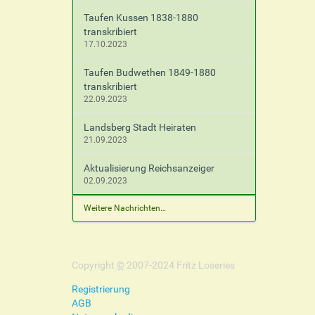
Taufen Kussen 1838-1880
transkribiert
17.10.2023
Taufen Budwethen 1849-1880
transkribiert
22.09.2023
Landsberg Stadt Heiraten
21.09.2023
Aktualisierung Reichsanzeiger
02.09.2023
Weitere Nachrichten…
Copyright
©
2007-2024 Fritz Loseries
Registrierung
AGB