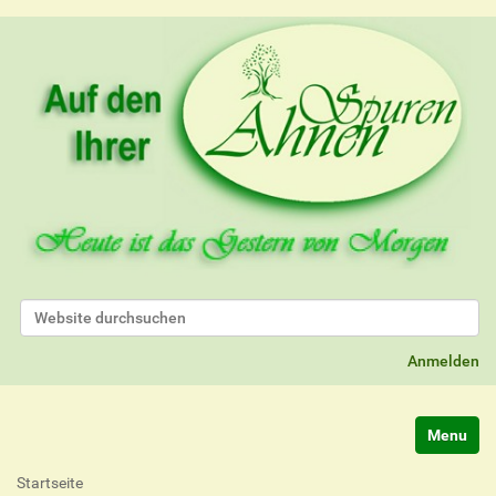
Website durchsuchen
Erweiterte Suche…
Anmelden
Navigatio
Startseite