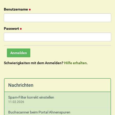
Benutzername
Passwort
Schwierigkeiten mit dem Anmelden?
Hilfe erhalten
.
Nachrichten
Spam-Filter korrekt einstellen
11.02.2026
Buchscanner beim Portal Ahnenspuren