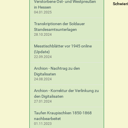
Verstorbene Ost- und Westpreußen
Schwier
in Hessen
04.01.2025
Transkriptionen der Soldauer
Standesamtsunterlagen
28.10.2024
Messtischblätter vor 1945 online
(Update)
22.09.2024
Archion - Nachtrag zu den
Digitalisaten
24.08.2024
Archion - Korrektur der Verlinkung zu
den Digitalisaten
27.01.2024
Taufen Kraupischken 1850-1868
nachbearbeitet
01.11.2023