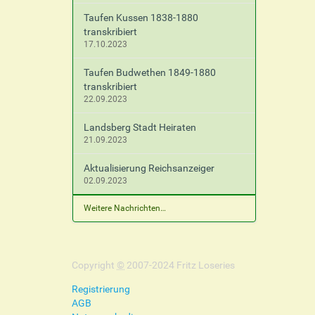
Taufen Kussen 1838-1880
transkribiert
17.10.2023
Taufen Budwethen 1849-1880
transkribiert
22.09.2023
Landsberg Stadt Heiraten
21.09.2023
Aktualisierung Reichsanzeiger
02.09.2023
Weitere Nachrichten…
Copyright
©
2007-2024 Fritz Loseries
Registrierung
AGB