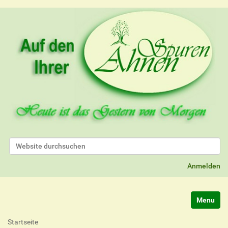
Website durchsuchen
Erweiterte Suche…
Anmelden
Navigatio
Startseite