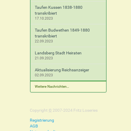
Taufen Kussen 1838-1880
transkribiert
17.10.2023
Taufen Budwethen 1849-1880
transkribiert
22.09.2023
Landsberg Stadt Heiraten
21.09.2023
Aktualisierung Reichsanzeiger
02.09.2023
Weitere Nachrichten…
Copyright
©
2007-2024 Fritz Loseries
Registrierung
AGB