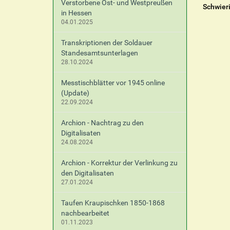
Verstorbene Ost- und Westpreußen
Schwier
in Hessen
04.01.2025
Transkriptionen der Soldauer
Standesamtsunterlagen
28.10.2024
Messtischblätter vor 1945 online
(Update)
22.09.2024
Archion - Nachtrag zu den
Digitalisaten
24.08.2024
Archion - Korrektur der Verlinkung zu
den Digitalisaten
27.01.2024
Taufen Kraupischken 1850-1868
nachbearbeitet
01.11.2023