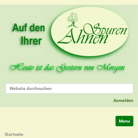
Website durchsuchen
Erweiterte Suche…
Anmelden
Navigatio
Startseite