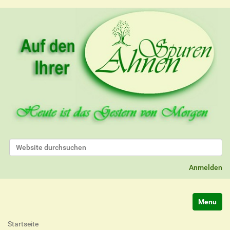
Website durchsuchen
Erweiterte Suche…
Anmelden
Navigatio
Startseite