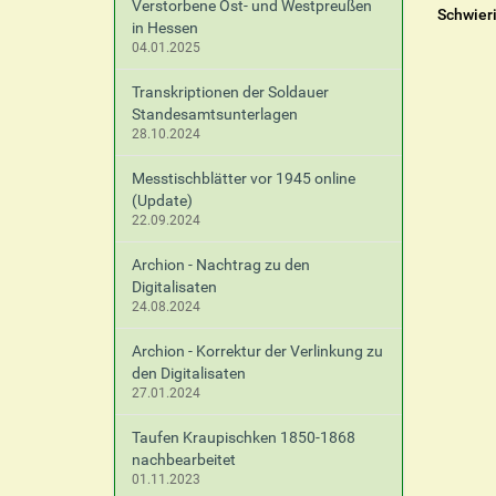
Verstorbene Ost- und Westpreußen
Schwier
in Hessen
04.01.2025
Transkriptionen der Soldauer
Standesamtsunterlagen
28.10.2024
Messtischblätter vor 1945 online
(Update)
22.09.2024
Archion - Nachtrag zu den
Digitalisaten
24.08.2024
Archion - Korrektur der Verlinkung zu
den Digitalisaten
27.01.2024
Taufen Kraupischken 1850-1868
nachbearbeitet
01.11.2023