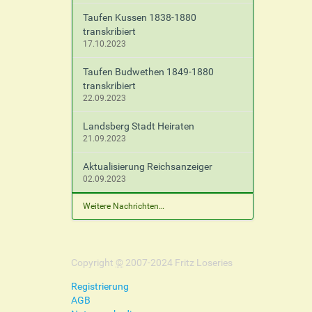
Taufen Kussen 1838-1880
transkribiert
17.10.2023
Taufen Budwethen 1849-1880
transkribiert
22.09.2023
Landsberg Stadt Heiraten
21.09.2023
Aktualisierung Reichsanzeiger
02.09.2023
Weitere Nachrichten…
Copyright
©
2007-2024 Fritz Loseries
Registrierung
AGB