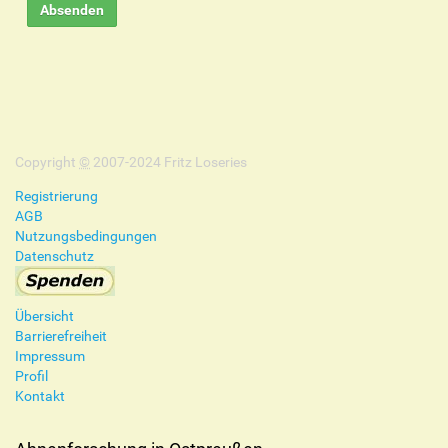
Copyright
©
2007-2024 Fritz Loseries
Registrierung
AGB
Nutzungsbedingungen
Datenschutz
Übersicht
Barrierefreiheit
Impressum
Profil
Kontakt