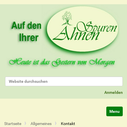
Website durchsuchen
Erweiterte Suche…
Anmelden
Navigatio
Startseite
Allgemeines
Kontakt