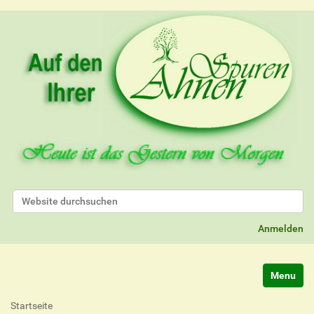
Website durchsuchen
Erweiterte Suche…
Anmelden
Navigatio
Startseite