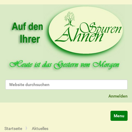
Website durchsuchen
Erweiterte Suche…
Anmelden
Navigatio
Startseite
Aktuelles