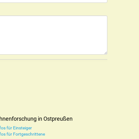
hnenforschung in Ostpreußen
fos für Einsteiger
fos für Fortgeschrittene