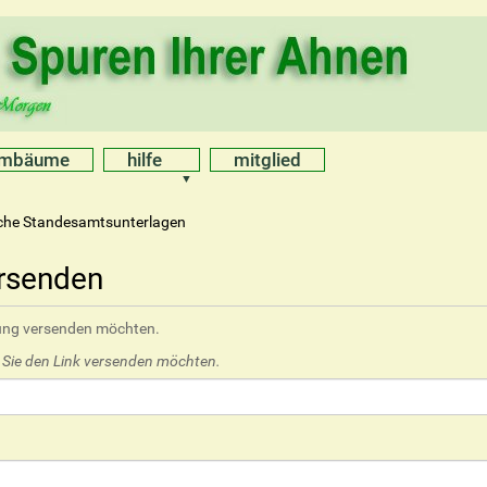
mmbäume
hilfe
mitglied
sche Standesamtsunterlagen
ersenden
hlung versenden möchten.
e Sie den Link versenden möchten.