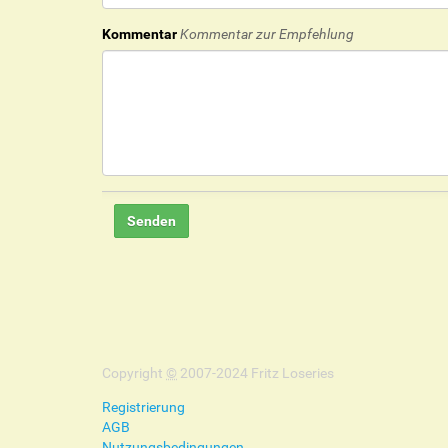
Kommentar
Kommentar zur Empfehlung
Copyright
©
2007-2024 Fritz Loseries
Registrierung
AGB
Nutzungsbedingungen