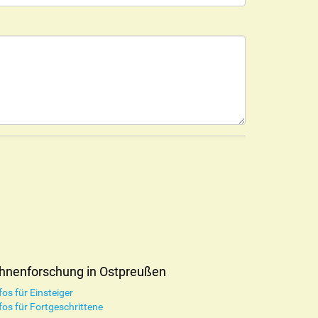
hnenforschung in Ostpreußen
fos für Einsteiger
fos für Fortgeschrittene