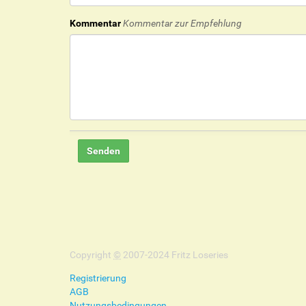
Kommentar
Kommentar zur Empfehlung
Copyright
©
2007-2024 Fritz Loseries
Registrierung
AGB
Nutzungsbedingungen