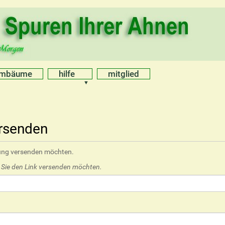
mmbäume
hilfe
mitglied
ersenden
hlung versenden möchten.
e Sie den Link versenden möchten.