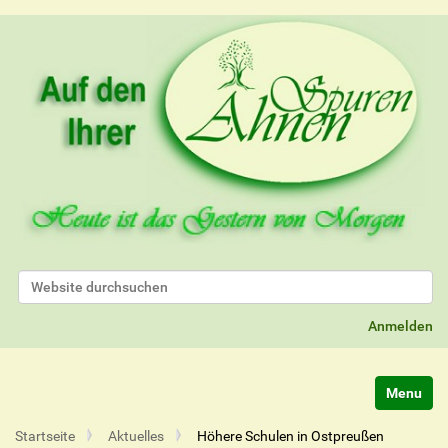
Website durchsuchen
Erweiterte Suche…
Anmelden
Navigatio
Startseite
Aktuelles
Höhere Schulen in Ostpreußen