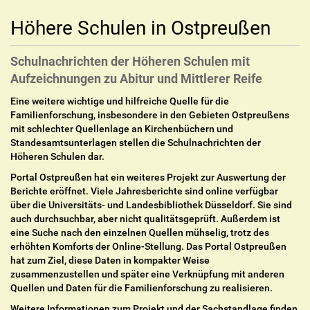
Höhere Schulen in Ostpreußen
Schulnachrichten der Höheren Schulen mit
Aufzeichnungen zu Abitur und Mittlerer Reife
Eine weitere wichtige und hilfreiche Quelle für die
Familienforschung, insbesondere in den Gebieten Ostpreußens
mit schlechter Quellenlage an Kirchenbüchern und
Standesamtsunterlagen stellen die Schulnachrichten der
Höheren Schulen dar.
Portal Ostpreußen hat ein weiteres Projekt zur Auswertung der
Berichte eröffnet. Viele Jahresberichte sind online verfügbar
über die Universitäts- und Landesbibliothek Düsseldorf. Sie sind
auch durchsuchbar, aber nicht qualitätsgeprüft. Außerdem ist
eine Suche nach den einzelnen Quellen mühselig, trotz des
erhöhten Komforts der Online-Stellung. Das Portal Ostpreußen
hat zum Ziel, diese Daten in kompakter Weise
zusammenzustellen und später eine Verknüpfung mit anderen
Quellen und Daten für die Familienforschung zu realisieren.
Weitere Informationen zum Projekt und der Sachstandlage finden