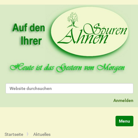
Website durchsuchen
Erweiterte Suche…
Anmelden
Navigatio
Startseite
Aktuelles