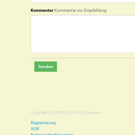
Kommentar
Kommentar zur Empfehlung
Copyright
©
2007-2024 Fritz Loseries
Registrierung
AGB
Nutzungsbedingungen