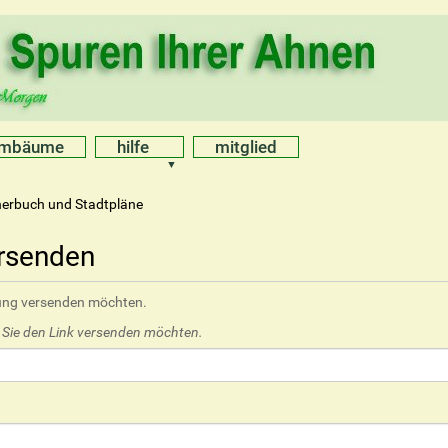
mmbäume
hilfe
mitglied
erbuch und Stadtpläne
ersenden
hlung versenden möchten.
e Sie den Link versenden möchten.