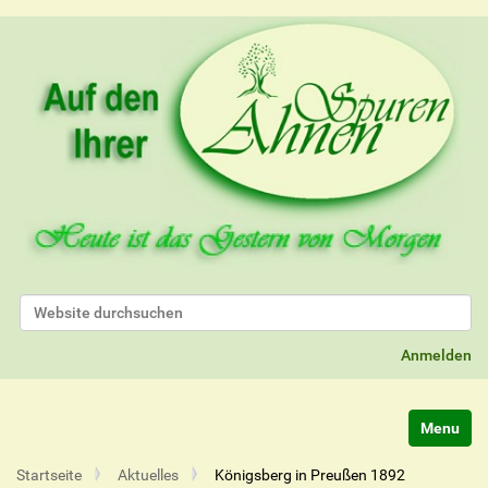
Website durchsuchen
Erweiterte Suche…
Anmelden
Navigatio
Startseite
Aktuelles
Königsberg in Preußen 1892