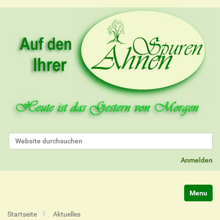
Website durchsuchen
Erweiterte Suche…
Anmelden
Navigatio
Startseite
Aktuelles