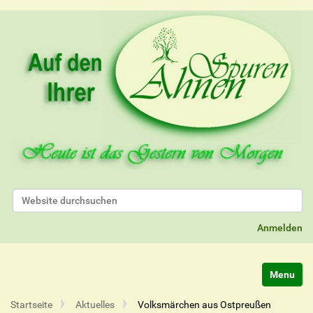
Website durchsuchen
Erweiterte Suche…
Anmelden
Navigatio
Startseite
Aktuelles
Volksmärchen aus Ostpreußen