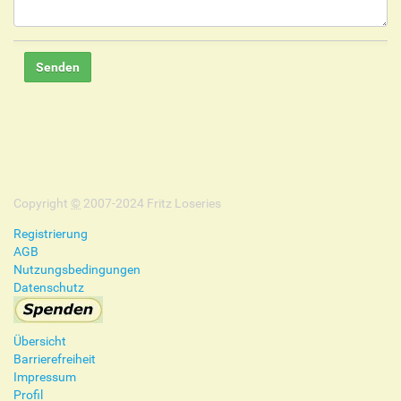
Copyright
©
2007-2024 Fritz Loseries
Registrierung
AGB
Nutzungsbedingungen
Datenschutz
Übersicht
Barrierefreiheit
Impressum
Profil