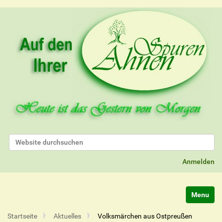
Website durchsuchen
Erweiterte Suche…
Anmelden
Navigatio
Startseite
Aktuelles
Volksmärchen aus Ostpreußen