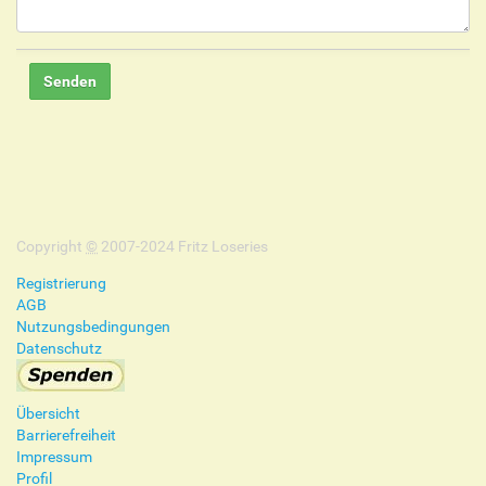
Copyright
©
2007-2024 Fritz Loseries
Registrierung
AGB
Nutzungsbedingungen
Datenschutz
Übersicht
Barrierefreiheit
Impressum
Profil