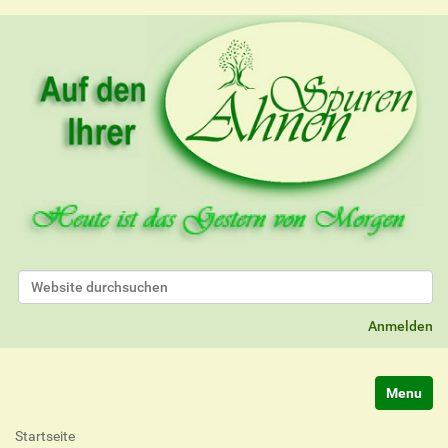
Website durchsuchen
Erweiterte Suche…
Anmelden
Navigatio
Startseite