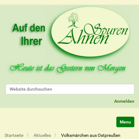
Website durchsuchen
Erweiterte Suche…
Anmelden
Navigatio
Startseite
Aktuelles
Volksmärchen aus Ostpreußen