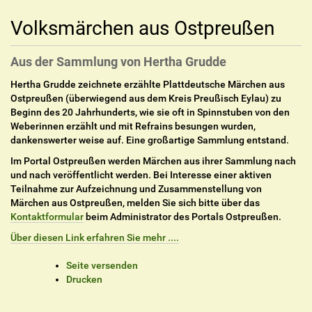
Volksmärchen aus Ostpreußen
Aus der Sammlung von Hertha Grudde
Hertha Grudde zeichnete erzählte Plattdeutsche Märchen aus
Ostpreußen (überwiegend aus dem Kreis Preußisch Eylau) zu
Beginn des 20 Jahrhunderts, wie sie oft in Spinnstuben von den
Weberinnen erzählt und mit Refrains besungen wurden,
dankenswerter weise auf. Eine großartige Sammlung entstand.
Im Portal Ostpreußen werden Märchen aus ihrer Sammlung nach
und nach veröffentlicht werden. Bei Interesse einer aktiven
Teilnahme zur Aufzeichnung und Zusammenstellung von
Märchen aus Ostpreußen, melden Sie sich bitte über das
Kontaktformular
beim Administrator des Portals Ostpreußen.
Über diesen Link erfahren Sie mehr ....
I
Seite versenden
n
Drucken
h
a