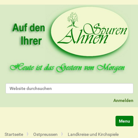
Website durchsuchen
Erweiterte Suche…
Anmelden
Navigatio
Startseite
Ostpreussen
Landkreise und Kirchspiele