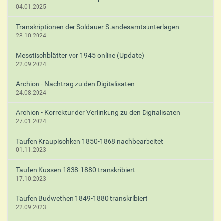
c
04.01.2025
h
e
Transkriptionen der Soldauer Standesamtsunterlagen
A
28.10.2024
k
t
Messtischblätter vor 1945 online (Update)
i
22.09.2024
o
n
Archion - Nachtrag zu den Digitalisaten
e
24.08.2024
n
Archion - Korrektur der Verlinkung zu den Digitalisaten
27.01.2024
Taufen Kraupischken 1850-1868 nachbearbeitet
01.11.2023
Taufen Kussen 1838-1880 transkribiert
17.10.2023
Taufen Budwethen 1849-1880 transkribiert
22.09.2023