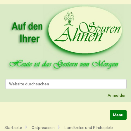
Website durchsuchen
Erweiterte Suche…
Anmelden
Navigatio
Startseite
Ostpreussen
Landkreise und Kirchspiele