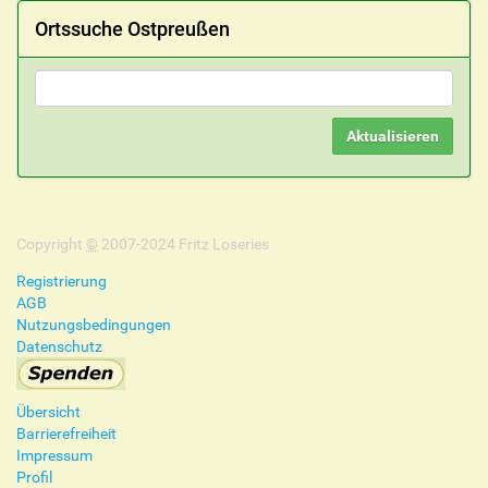
Ortssuche Ostpreußen
Copyright
©
2007-2024 Fritz Loseries
Registrierung
AGB
Nutzungsbedingungen
Datenschutz
Übersicht
Barrierefreiheit
Impressum
Profil