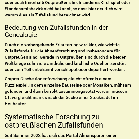
oder auch innerhalb Ostpreußens in ein anderes Kirchspiel oder
Standesamtsbezirk nicht bekannt, so dass hier deutlich wird,
warum dies als
Zufallsfund
bezeichnet wird.
Bedeutung von Zufallsfunden in der
Genealogie
Durch die vorhergehende Erläuterung wird klar, wie wichtig
Zufallsfunde für die Ahnenforschung und insbesondere für
Ostpreußen sind. Gerade in Ostpreußen sind durch die beiden
Weltkriege sehr viele amtliche und kirchliche Quellen zerstört
oder zum Teil unbekannt verschleppt oder deportiert worden.
Ostpreußische Ahnenforschung gleicht oftmals einem
Puzzlespiel, in dem einzelne Bausteine oder Mosaiken, mühsam
gefunden und dann korrekt zusammengesetzt werden müssen.
Oft vergleicht man es nach der Suche einer Stecknadel im
Heuhaufen.
Systematische Forschung zu
ostpreußischen Zufallsfunden
Seit Sommer 2022 hat sich das Portal Ahnenspuren einer