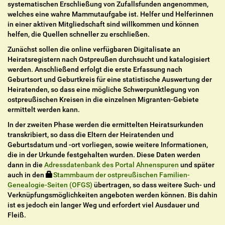
systematischen Erschließung von Zufallsfunden angenommen,
welches eine wahre Mammutaufgabe ist. Helfer und Helferinnen
in einer aktiven Mitgliedschaft sind willkommen und können
helfen, die Quellen schneller zu erschließen.
Zunächst sollen die online verfügbaren Digitalisate an
Heiratsregistern nach Ostpreußen durchsucht und katalogisiert
werden. Anschließend erfolgt die erste Erfassung nach
Geburtsort und Geburtkreis für eine statistische Auswertung der
Heiratenden, so dass eine mögliche Schwerpunktlegung von
ostpreußischen Kreisen in die einzelnen Migranten-Gebiete
ermittelt werden kann.
In der zweiten Phase werden die ermittelten Heiratsurkunden
transkribiert, so dass die Eltern der Heiratenden und
Geburtsdatum und -ort vorliegen, sowie weitere Informationen,
die in der Urkunde festgehalten wurden. Diese Daten werden
dann in die
Adressdatenbank des Portal Ahnenspuren
und später
auch in den
Stammbaum der ostpreußischen Familien-
Genealogie-Seiten (OFGS)
übertragen, so dass weitere Such- und
Verknüpfungsmöglichkeiten angeboten werden können. Bis dahin
ist es jedoch ein langer Weg und erfordert viel Ausdauer und
Fleiß.