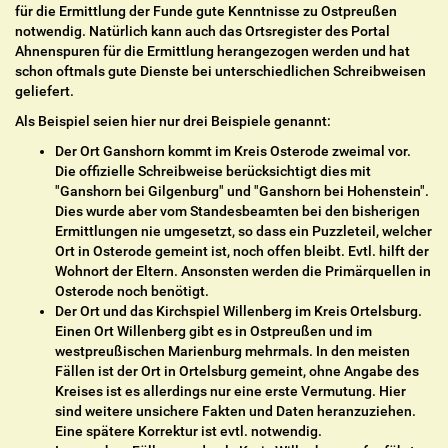
für die Ermittlung der Funde gute Kenntnisse zu Ostpreußen
notwendig. Natürlich kann auch das Ortsregister des Portal
Ahnenspuren für die Ermittlung herangezogen werden und hat
schon oftmals gute Dienste bei unterschiedlichen Schreibweisen
geliefert.
Als Beispiel seien hier nur drei Beispiele genannt:
Der Ort Ganshorn kommt im Kreis Osterode zweimal vor.
Die offizielle Schreibweise berücksichtigt dies mit
"Ganshorn bei Gilgenburg" und "Ganshorn bei Hohenstein".
Dies wurde aber vom Standesbeamten bei den bisherigen
Ermittlungen nie umgesetzt, so dass ein Puzzleteil, welcher
Ort in Osterode gemeint ist, noch offen bleibt. Evtl. hilft der
Wohnort der Eltern. Ansonsten werden die Primärquellen in
Osterode noch benötigt.
Der Ort und das Kirchspiel Willenberg im Kreis Ortelsburg.
Einen Ort Willenberg gibt es in Ostpreußen und im
westpreußischen Marienburg mehrmals. In den meisten
Fällen ist der Ort in Ortelsburg gemeint, ohne Angabe des
Kreises ist es allerdings nur eine erste Vermutung. Hier
sind weitere unsichere Fakten und Daten heranzuziehen.
Eine spätere Korrektur ist evtl. notwendig.