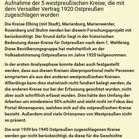
Aufnahme der 5 westpreußischen Kreise, die mit
dem Versailler Vertrag 1920 Ostpreußen
zugeschlagen wurden
Die Kreise Elbing (mit Stadt), Marienburg, Marienwerder,
Rosenberg und Stuhm werden bei diesem Forschungsprojekt mit
berücksichtigt. Der Grund dafür liegt in der historischen
Bedeutung dieser Kreise für Ostpreußen nach dem 1. Weltkrieg.
Diese Bevölkerungsgruppe hat mehrheitlich an der
Volksabstimmung Ostpreußens im Jahre 1920 teilgenommen.
In der ersten Analysephase konnte dabei auch festgestellt
werden, dass aus diesen Kreisen überproportional mehr Personen
emigrierten als aus den anderen westpreußischen Kreisen.
Alllerdings kann dies statistisch nicht fundiert belegt werden, da
die anderen Kreise nur bei der Erfassung gesichtet wurden, nicht
aber auch schriftlich erfasst wurden. Dies hätte den Umfang der
Arbeiten um mindestens 50% erhöht und steht nicht im Fokus des
Portal Ahnenspuren, welches sich auf die ostpreußischen Kreise
bezieht. Außerdem sind viele Ortsnamen von Westpreußen nicht
so präsent.
Die erst 1939 bis 1945 Ostpreußen zugeschlagenen Kreise
werden gar nicht berücksichtigt, da diese für die Geschichte