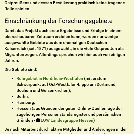
Ostpreußens und dessen Bevölkerung praktisch keine tragende
Rolle spielen.
Einschränkung der Forschungsgebiete
Damit das Projekt auch erste Ergebnisse und Erfolge in einem
überschaubaren Zeitraum erzielen kann, werden nur wenige
ausgewählte Gebiete aus dem ehemaligen Deutschen
Kaiserreich (seit 1871) ausgewählt, in die viele Ostpreußen als
Migranten zogen. Allerdings sprechen wir hier auch von einigen
Jahren.
Die Gebiete sind:
Ruhrgebiet in Nordrhein-Westfalen
(mit erstem
Schwerpunkt auf Ost-Westfalen-Lippe um Dortmund,
Bochum und Gelsenkirchen),
Berlin,
Hamburg,
Hessen (aus Gründen der guten Online-Quellenlage der
zugehörigen Personenstandsregister und persönlichen
Gründen -
LOW Landesgruppe Hessen
)
Je nach Mitarbeit durch aktive Mitglieder und Änderungen in der