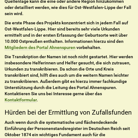
Quellenlage kann die eine oder andere Region hinzukommen
oder detailliert werden, wie dies für Ost-Westfalen-Lippe der Fall
sein wird.
Die erste Phase des Projekts konzentriert sich in jedem Fall auf
Ost-Westfalen-Lippe. Hier sind bereits sehr viele Urkunden
ermittelt und in der ersten Erfassung der Geburtsorte weit über
10.000 Ostpreußen enthalten. Informationen hierzu sind den
Mitgliedern des Portal Ahnenspuren
vorbehalten.
Die Transkription der Namen ist noch nicht gestartet. Hier werden
insbesondere Helferinnen und Helfer gesucht, die sich zutrauen,
Urkunden zu transkribieren. Da schon die Orte und Kreis
transkribiert sind, hilft dies auch um die weitern Namen leichter
zu transkribieren. Außerdem gibt es hierzu immer fachkundige
Unterstützung durch die Leitung des Portal Ahnenspuren.
Kontaktieren Sie uns bei Interesse gerne über das
Kontaktformular
.
Hürden bei der Ermittlung von Zufallsfunden
Auch wenn durch die systematische und flächendeckende
Einführung der Personenstandsregister im Deutschen Reich seit
Oktober 1874 ein wichtiges Fundament auch für die