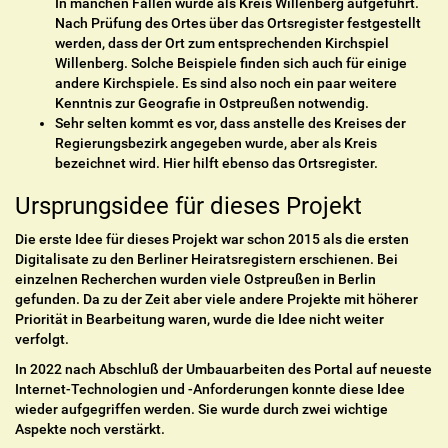
In manchen Fällen wurde als Kreis Willenberg aufgeführt.
Nach Prüfung des Ortes über das Ortsregister festgestellt
werden, dass der Ort zum entsprechenden Kirchspiel
Willenberg. Solche Beispiele finden sich auch für einige
andere Kirchspiele. Es sind also noch ein paar weitere
Kenntnis zur Geografie in Ostpreußen notwendig.
Sehr selten kommt es vor, dass anstelle des Kreises der
Regierungsbezirk angegeben wurde, aber als Kreis
bezeichnet wird. Hier hilft ebenso das Ortsregister.
Ursprungsidee für dieses Projekt
Die erste Idee für dieses Projekt war schon 2015 als die ersten
Digitalisate zu den Berliner Heiratsregistern erschienen. Bei
einzelnen Recherchen wurden viele Ostpreußen in Berlin
gefunden. Da zu der Zeit aber viele andere Projekte mit höherer
Priorität in Bearbeitung waren, wurde die Idee nicht weiter
verfolgt.
In 2022 nach Abschluß der Umbauarbeiten des Portal auf neueste
Internet-Technologien und -Anforderungen konnte diese Idee
wieder aufgegriffen werden. Sie wurde durch zwei wichtige
Aspekte noch verstärkt.