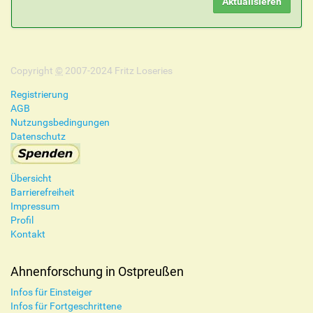
Copyright
©
2007-2024 Fritz Loseries
Registrierung
AGB
Nutzungsbedingungen
Datenschutz
Übersicht
Barrierefreiheit
Impressum
Profil
Kontakt
Ahnenforschung in Ostpreußen
Infos für Einsteiger
Infos für Fortgeschrittene