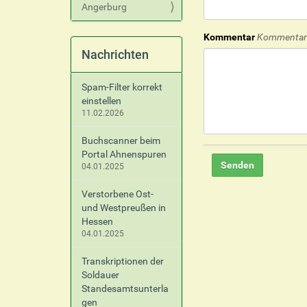
Angerburg
Kommentar
Kommentar 
Nachrichten
Spam-Filter korrekt
einstellen
11.02.2026
Buchscanner beim
Portal Ahnenspuren
04.01.2025
Verstorbene Ost-
und Westpreußen in
Hessen
04.01.2025
Transkriptionen der
Soldauer
Standesamtsunterla
gen