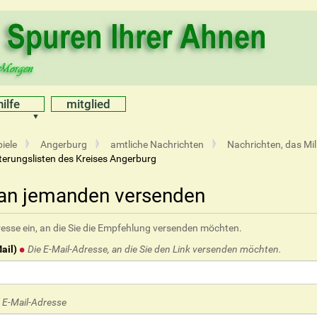
hilfe
mitglied
iele
Angerburg
amtliche Nachrichten
Nachrichten, das Mil
erungslisten des Kreises Angerburg
 an jemanden versenden
resse ein, an die Sie die Empfehlung versenden möchten.
ail)
Die E-Mail-Adresse, an die Sie den Link versenden möchten.
e E-Mail-Adresse