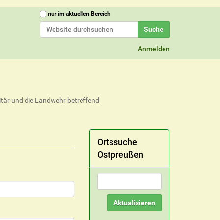
Website durchsuchen
nur im aktuellen Bereich
Erweiterte Suche…
Anmelden
itär und die Landwehr betreffend
Ortssuche
Ostpreußen