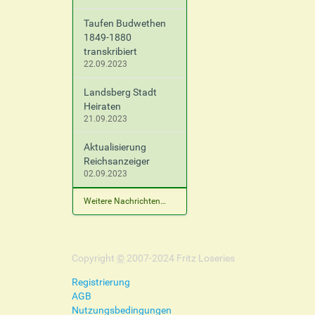
Taufen Budwethen
1849-1880
transkribiert
22.09.2023
Landsberg Stadt
Heiraten
21.09.2023
Aktualisierung
Reichsanzeiger
02.09.2023
Weitere Nachrichten…
Copyright
©
2007-2024 Fritz Loseries
Registrierung
AGB
Nutzungsbedingungen