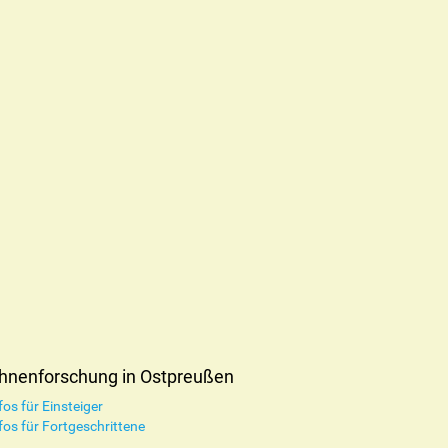
hnenforschung in Ostpreußen
fos für Einsteiger
fos für Fortgeschrittene