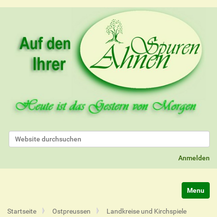
Website durchsuchen
Erweiterte Suche…
Anmelden
Navigatio
Startseite
Ostpreussen
Landkreise und Kirchspiele