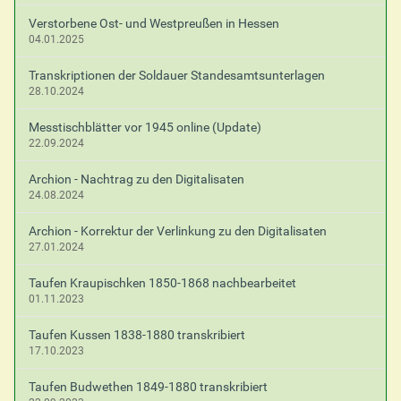
i
Verstorbene Ost- und Westpreußen in Hessen
o
04.01.2025
n
e
Transkriptionen der Soldauer Standesamtsunterlagen
n
28.10.2024
Messtischblätter vor 1945 online (Update)
22.09.2024
Archion - Nachtrag zu den Digitalisaten
24.08.2024
Archion - Korrektur der Verlinkung zu den Digitalisaten
27.01.2024
Taufen Kraupischken 1850-1868 nachbearbeitet
01.11.2023
Taufen Kussen 1838-1880 transkribiert
17.10.2023
Taufen Budwethen 1849-1880 transkribiert