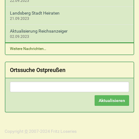
22.09.2023
Landsberg Stadt Heiraten
21.09.2023
Aktualisierung Reichsanzeiger
02.09.2023
Weitere Nachrichten…
Ortssuche Ostpreußen
Copyright
©
2007-2024 Fritz Loseries