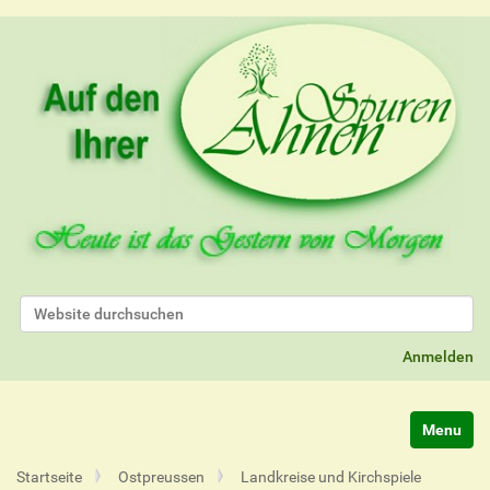
Website durchsuchen
Erweiterte Suche…
Anmelden
Navigatio
Startseite
Ostpreussen
Landkreise und Kirchspiele