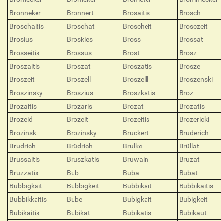
Bronneker
Bronnert
Brosaitis
Brosch
Broschaitis
Broschat
Broscheit
Brosczeit
Brosius
Broskies
Bross
Brossat
Brosseitis
Brossus
Brost
Brosz
Broszaitis
Broszat
Broszatis
Brosze
Broszeit
Broszell
Broszelll
Broszenski
Broszinsky
Broszius
Broszkatis
Broz
Brozaitis
Brozaris
Brozat
Brozatis
Brozeid
Brozeit
Brozeitis
Brozericki
Brozinski
Brozinsky
Bruckert
Bruderich
Brudrich
Brüdrich
Brulke
Brüllat
Brussaitis
Bruszkatis
Bruwain
Bruzat
Bruzzatis
Bub
Buba
Bubat
Bubbigkait
Bubbigkeit
Bubbikait
Bubbikaitis
Bubbikkaitis
Bube
Bubigkait
Bubigkeit
Bubikaitis
Bubikat
Bubikatis
Bubikaut