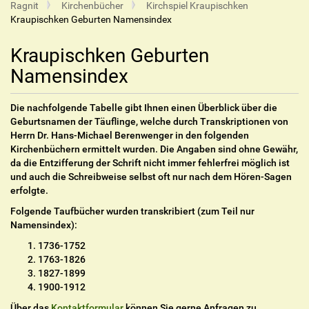
Ragnit
Kirchenbücher
Kirchspiel Kraupischken
Kraupischken Geburten Namensindex
Kraupischken Geburten
Namensindex
Die nachfolgende Tabelle gibt Ihnen einen Überblick über die
Geburtsnamen der Täuflinge, welche durch Transkriptionen von
Herrn Dr. Hans-Michael Berenwenger in den folgenden
Kirchenbüchern ermittelt wurden. Die Angaben sind ohne Gewähr,
da die Entzifferung der Schrift nicht immer fehlerfrei möglich ist
und auch die Schreibweise selbst oft nur nach dem Hören-Sagen
erfolgte.
Folgende Taufbücher wurden transkribiert (zum Teil nur
Namensindex):
1736-1752
1763-1826
1827-1899
1900-1912
Über das
Kontaktformular
können Sie gerne Anfragen zu