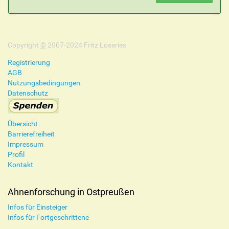
Copyright
©
2007-2024 Fritz Loseries
Registrierung
AGB
Nutzungsbedingungen
Datenschutz
Übersicht
Barrierefreiheit
Impressum
Profil
Kontakt
Ahnenforschung in Ostpreußen
Infos für Einsteiger
Infos für Fortgeschrittene