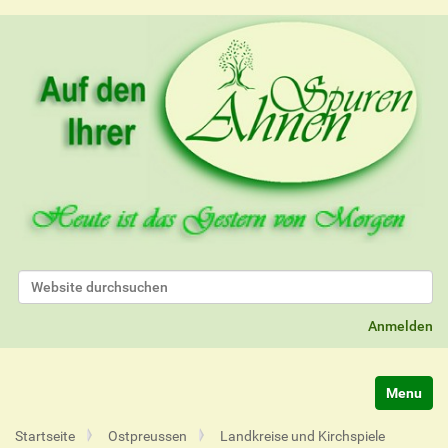
Website durchsuchen
Erweiterte Suche…
Anmelden
Navigatio
Startseite
Ostpreussen
Landkreise und Kirchspiele